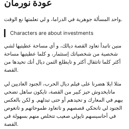
عودة نورمان
واحد المسألة جوهرية في الدراما، و لي تعلمتها نع الوقت.
Characters are about investments
منين تاتبدأ تعاود القصة ديالك، و أي مساحة عطيتيها لشي
شخصية من شخصياتك إستثمار، و كلما عطيتيها مساحة
أكثر كلما تاتثقال أكثر و تايطلع الثمن ديال أنك تحيدها من
القصة.
مثلا ايلا هضرنا على فيلم ديال الحرب، الجنود العاديين لي
ماتايخدوش حيز كبير من القصة، تايكون ساهل تضحي
بيهم في المعارك و تحيدهم أو حتى تبدلهم. و لكن بالعكس
الجنود لي تاتحكي قصصهم و تاتعاود طموحاتهم و تاتغوص
في أحاسيسهم تايولي صعيب تتخلص منهم بسهولة في
القصة.