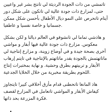
تاتمشي من ذات الجودة الرديئة لي تانتج بشر غير واعيين
حتى، لمزارع ذات جودة عالية لي تاتكون على شكل دور
أيتام تاتحرص على النمو ديال الأطفال بأحسن شكل ممكن
جسمانيا و خاصة نفسيا و عاطفيا.
و هاذشي تماما لي تانشوفو في العالم ديالنا و لكن بشكل
معكوس. مزارع ذات جودة عالية فيها أبقار و مواشي
أخرى بصحة جيدة و في أوضاع زوينة، و مزارع إنتاجية لي
ماتاتهتمش بالجودة بقدر ماتاتهتم بالإنتاجية في تايتم إرهاب
الأبقار و تربيتهم بطرق وحشية. و نهاية بمختبرات إنتاج
اللحوم بطريقة مخبرية من خلال الخلايا الجدعية.
هاذ المانغا تاتحطنى قدام مأزق أخلاقي كبير! تايتجاوز
كيفاش الأبقار و المواشي تاتعامل في المزارع لقصف
فكرة المزرعة بحد ذاتها.