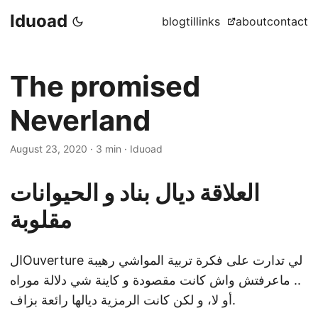
Iduoad
blog
til
links
about
contact
The promised
Neverland
August 23, 2020
·
3 min
·
Iduoad
العلاقة ديال بناد و الحيوانات
مقلوبة
الOuverture لي تدارت على فكرة تربية المواشي رهيبة
.. ماعرفتش واش كانت مقصودة و كاينة شي دلالة موراه
أو لا، و لكن كانت الرمزية ديالها رائعة بزاف.