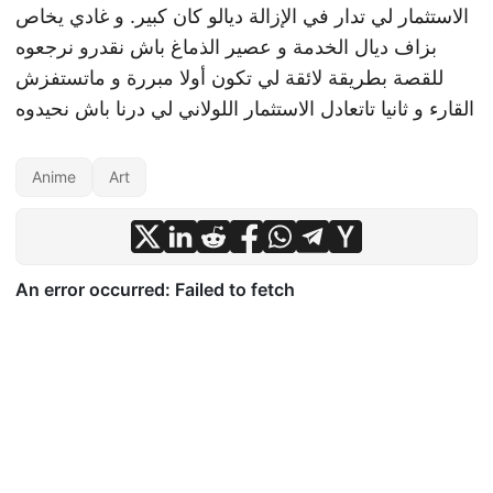
الاستثمار لي تدار في الإزالة ديالو كان كبير. و غادي يخاص
بزاف ديال الخدمة و عصير الذماغ باش نقدرو نرجعوه
للقصة بطريقة لائقة لي تكون أولا مبررة و ماتستفزش
القارء و ثانيا تاتعادل الاستثمار اللولاني لي درنا باش نحيدوه
Anime
Art